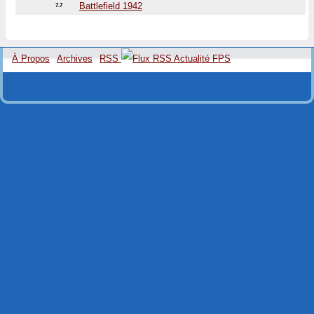
Battlefield 1942
7.7
À Propos
Archives
RSS