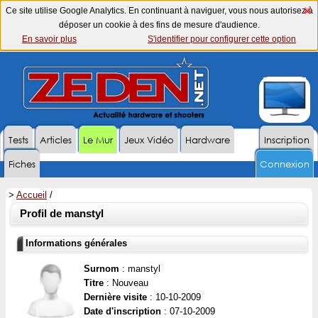
Ce site utilise Google Analytics. En continuant à naviguer, vous nous autorisez à
déposer un cookie à des fins de mesure d'audience.
En savoir plus
S'identifier pour configurer cette option
Tests
Articles
Le Mur
Jeux Vidéo
Hardware
Inscription
Fiches
Connexion
>
Accueil
/
Profil de manstyl
Informations générales
Surnom
: manstyl
Titre
: Nouveau
Dernière visite
: 10-10-2009
Date d'inscription
: 07-10-2009