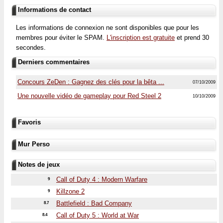
Informations de contact
Les informations de connexion ne sont disponibles que pour les
membres pour éviter le SPAM.
L'inscription est gratuite
et prend 30
secondes.
Derniers commentaires
Concours ZeDen : Gagnez des clés pour la bêta ...
07/10/2009
Une nouvelle vidéo de gameplay pour Red Steel 2
10/10/2009
Favoris
Mur Perso
Notes de jeux
Call of Duty 4 : Modern Warfare
9
Killzone 2
9
Battlefield : Bad Company
8.7
Call of Duty 5 : World at War
8.4